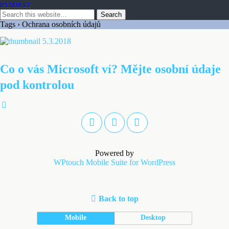
techbit.cz
Tags › Ochrana osobních údajů
5.3.2018
Co o vás Microsoft ví? Mějte osobní údaje
pod kontrolou
Powered by
WPtouch Mobile Suite for WordPress
Back to top
Mobile
Desktop