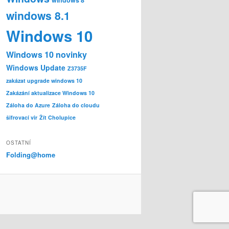
windows 8.1
Windows 10
Windows 10 novinky
Windows Update
Z3735F
zakázat upgrade windows 10
Zakázání aktualizace Windows 10
Záloha do Azure
Záloha do cloudu
šifrovací vir
Žít Cholupice
OSTATNÍ
Folding@home