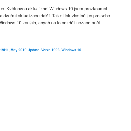
ůbec. Květnovou aktualizaci Windows 10 jsem prozkoumal
 dveřmi aktualizace další. Tak si tak vlastně jen pro sebe
Windows 10 zaujalo, abych na to později nezapomněl.
19H1
,
May 2019 Update
,
Verze 1903
,
Windows 10