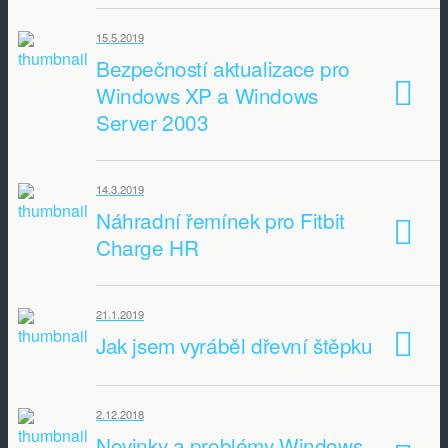
15.5.2019
Bezpečností aktualizace pro
Windows XP a Windows
Server 2003
14.3.2019
Náhradní řemínek pro Fitbit
Charge HR
21.1.2019
Jak jsem vyráběl dřevní štěpku
2.12.2018
Novinky a problémy Windows