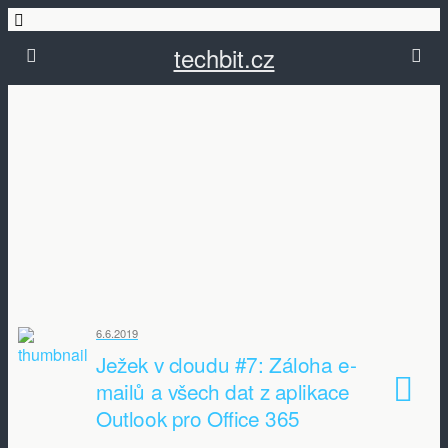
techbit.cz
6.6.2019
Ježek v cloudu #7: Záloha e-
mailů a všech dat z aplikace
Outlook pro Office 365