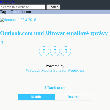
techbit.cz
Tags › Outlook.com
23.4.2018
Outlook.com umí šifrovat emailové zprávy
Powered by
WPtouch Mobile Suite for WordPress
Back to top
Mobile
Desktop