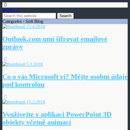
techbit.cz
Categories ›
Soft Blog
23.4.2018
Outlook.com umí šifrovat emailové
zprávy
5.3.2018
Co o vás Microsoft ví? Mějte osobní údaje
pod kontrolou
15.2.2018
Využívejte v aplikaci PowerPoint 3D
objekty včetně animací