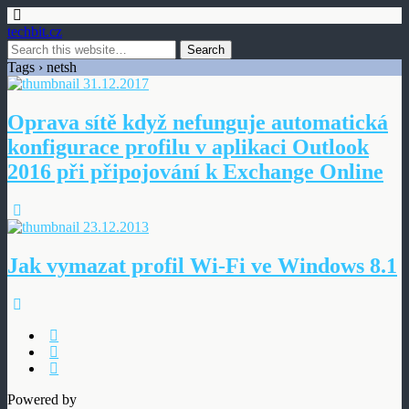
techbit.cz
Tags › netsh
31.12.2017
Oprava sítě když nefunguje automatická
konfigurace profilu v aplikaci Outlook
2016 při připojování k Exchange Online
23.12.2013
Jak vymazat profil Wi-Fi ve Windows 8.1
Powered by