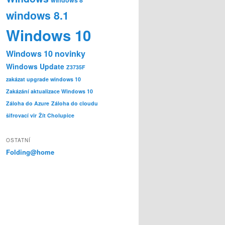
windows 8.1
Windows 10
Windows 10 novinky
Windows Update
Z3735F
zakázat upgrade windows 10
Zakázání aktualizace Windows 10
Záloha do Azure
Záloha do cloudu
šifrovací vir
Žít Cholupice
OSTATNÍ
Folding@home